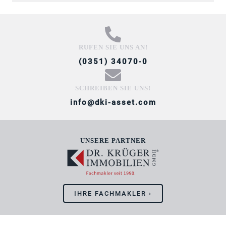
RUFEN SIE UNS AN!
(0351) 34070-0
SCHREIBEN SIE UNS!
info@dki-asset.com
UNSERE PARTNER
IHRE FACHMAKLER ›